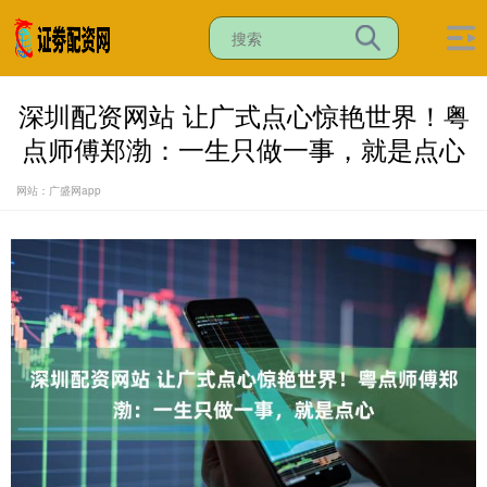
深圳配资网站 让广式点心惊艳世界！粤
点师傅郑渤：一生只做一事，就是点心
网站：广盛网app