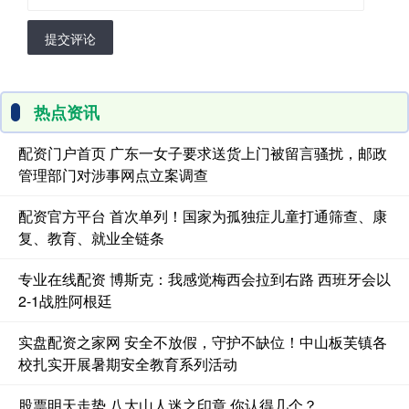
提交评论
热点资讯
配资门户首页 广东一女子要求送货上门被留言骚扰，邮政
管理部门对涉事网点立案调查
配资官方平台 首次单列！国家为孤独症儿童打通筛查、康
复、教育、就业全链条
专业在线配资 博斯克：我感觉梅西会拉到右路 西班牙会以
2-1战胜阿根廷
实盘配资之家网 安全不放假，守护不缺位！中山板芙镇各
校扎实开展暑期安全教育系列活动
股票明天走势 八大山人迷之印章 你认得几个？