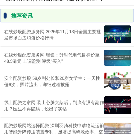
推荐资讯
在线炒股配资服务网 2025年11月13日全国主要批
发市场白皮鸡蛋价格行情
在线炒股配资服务网 瑞银：升时代电气目标价至
48.3港元 上调盈测 评级“买入”
安全配资炒股 58岁副处长和20岁女学生：一天性
侵6次，照片流出，详细过程披露
线上配资之家网 装上心脏支架后，到底有没有副作
用？医生不再隐瞒，说出了实话
配资炒股网站选择配资 深圳羽骑科技申请物流运输
用智能升降传送装置专利，显著提高码垛效率、空