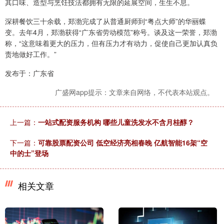
其口味、造型与烹饪技法都拥有无限的延展空间，生生不息。
深耕餐饮三十余载，郑渤完成了从普通厨师到“粤点大师”的华丽蝶
变。去年4月，郑渤获得“广东省劳动模范”称号。谈及这一荣誉，郑渤
称，“这意味着更大的压力，但有压力才有动力，促使自己更加认真负
责地做好工作。”
发布于：广东省
广盛网app提示：文章来自网络，不代表本站观点。
上一篇：
一站式配资服务机构 哪些儿童洗发水不含月桂醇？
下一篇：
可靠股票配资公司 低空经济亮相春晚 亿航智能16架“空
中的士”登场
相关文章